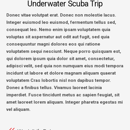
Underwater Scuba Trip
Donec vitae volutpat erat. Donec non molestie lacus.
Integer euismod leo euismod, fermentum tellus sed,
consequat leo. Nemo enim ipsam voluptatem quia
voluptas sit aspernatur aut odit aut fugit, sed quia
consequuntur magni dolores eos qui ratione
voluptatem sequi nesciunt. Neque porro quisquam est,
qui dolorem ipsum quia dolor sit amet, consectetur,
adipisci velit, sed quia non numquam eius modi tempora
incidunt ut labore et dolore magnam aliquam quaerat
voluptatem Cras lobortis nisl non dapibus tempor.
Donec a finibus tellus. Vivamus laoreet lacinia
imperdiet. Fusce tincidunt metus ac sapien feugiat, sit
amet laoreet lorem aliquam. Integer pharetra egestas mi
vel aliquam.