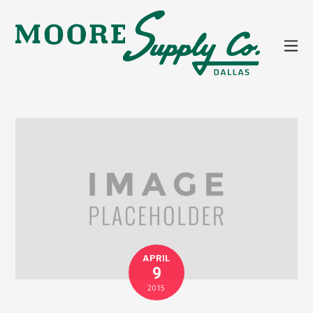
APRIL
9
2015