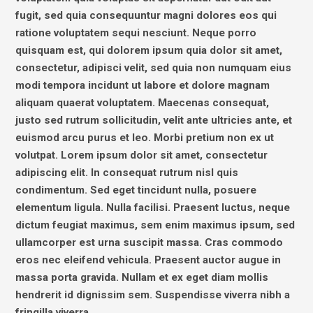
fugit, sed quia consequuntur magni dolores eos qui
ratione voluptatem sequi nesciunt. Neque porro
quisquam est, qui dolorem ipsum quia dolor sit amet,
consectetur, adipisci velit, sed quia non numquam eius
modi tempora incidunt ut labore et dolore magnam
aliquam quaerat voluptatem. Maecenas consequat,
justo sed rutrum sollicitudin, velit ante ultricies ante, et
euismod arcu purus et leo. Morbi pretium non ex ut
volutpat. Lorem ipsum dolor sit amet, consectetur
adipiscing elit. In consequat rutrum nisl quis
condimentum. Sed eget tincidunt nulla, posuere
elementum ligula. Nulla facilisi. Praesent luctus, neque
dictum feugiat maximus, sem enim maximus ipsum, sed
ullamcorper est urna suscipit massa. Cras commodo
eros nec eleifend vehicula. Praesent auctor augue in
massa porta gravida. Nullam et ex eget diam mollis
hendrerit id dignissim sem. Suspendisse viverra nibh a
fringilla viverra.