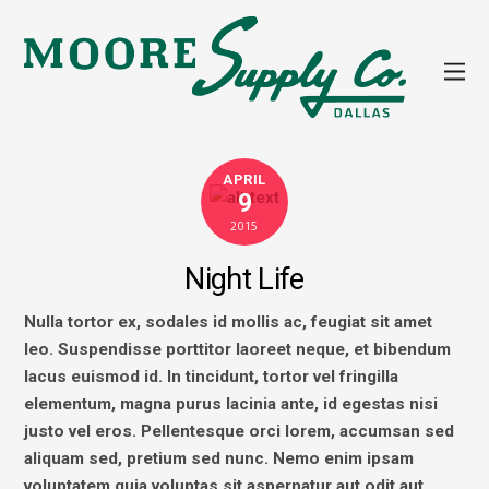
APRIL
9
2015
Night Life
Nulla tortor ex, sodales id mollis ac, feugiat sit amet
leo. Suspendisse porttitor laoreet neque, et bibendum
lacus euismod id. In tincidunt, tortor vel fringilla
elementum, magna purus lacinia ante, id egestas nisi
justo vel eros. Pellentesque orci lorem, accumsan sed
aliquam sed, pretium sed nunc. Nemo enim ipsam
voluptatem quia voluptas sit aspernatur aut odit aut